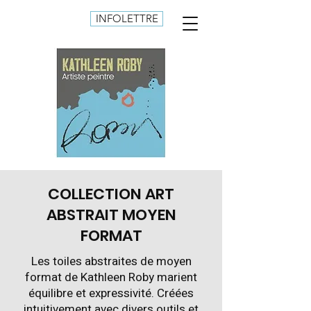
INFOLETTRE
COLLECTION ART
ABSTRAIT MOYEN
FORMAT
Les toiles abstraites de moyen
format de Kathleen Roby marient
équilibre et expressivité. Créées
intuitivement avec divers outils et