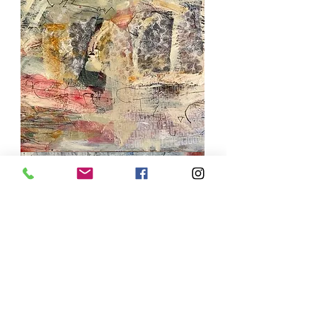
Sea
song