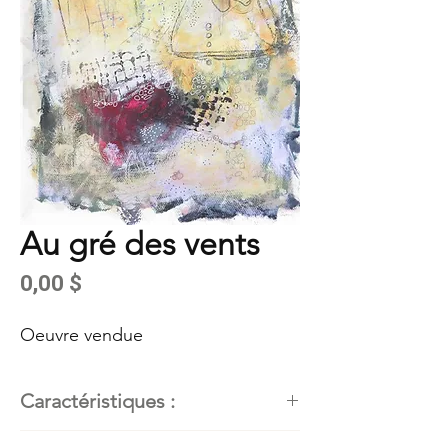
Au gré des vents
Prix
0,00 $
Oeuvre vendue
Caractéristiques :
Artiste peintre
: Kathleen Roby,