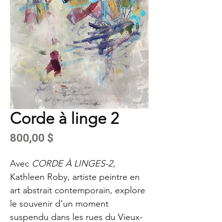
Corde à linge 2
Prix
800,00 $
Avec
CORDE À LINGES-2
,
Kathleen Roby, artiste peintre en
art abstrait contemporain, explore
le souvenir d’un moment
suspendu dans les rues du Vieux-