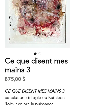
Ce que disent mes
mains 3
Prix
875,00 $
CE QUE DISENT MES MAINS 3
conclut une trilogie où Kathleen
Roby explore la puissance