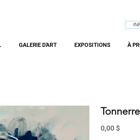
IN
L
GALERIE D'ART
EXPOSITIONS
À P
Tonnerre
Prix
0,00 $