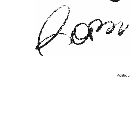
Politiq