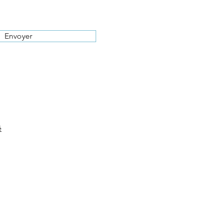
Envoyer
é