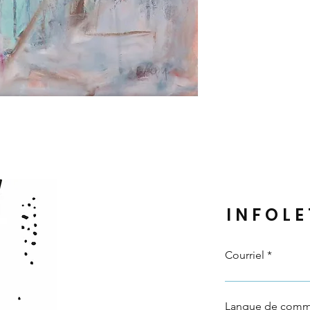
INFOLE
Courriel
Langue de comm