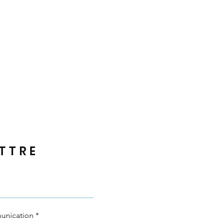
TTRE
unication
*